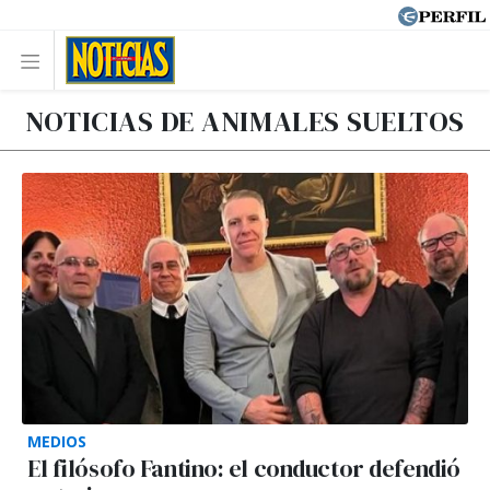
NOTICIAS DE ANIMALES SUELTOS
MEDIOS
El filósofo Fantino: el conductor defendió