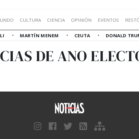
UNDO
CULTURA
CIENCIA
OPINIÓN
EVENTOS
REST
LLI
MARTÍN MENEM
CEUTA
DONALD TRU
CIAS DE ANO ELEC