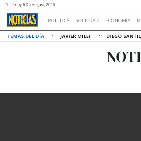
Thursday 6 De August, 2026
POLÍTICA
SOCIEDAD
ECONOMÍA
M
TEMAS DEL DÍA
JAVIER MILEI
DIEGO SANTI
NOTI