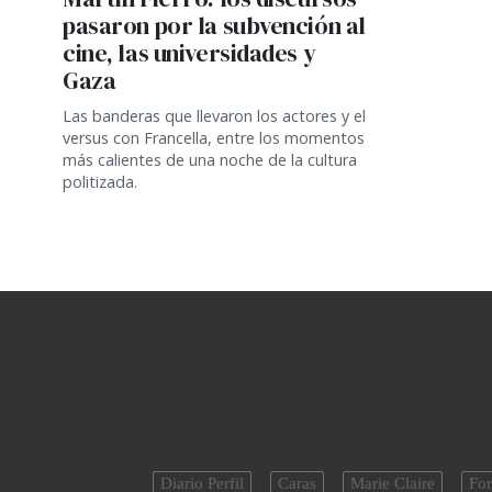
pasaron por la subvención al
cine, las universidades y
Gaza
Las banderas que llevaron los actores y el
versus con Francella, entre los momentos
más calientes de una noche de la cultura
politizada.
Diario Perfil
Caras
Marie Claire
For