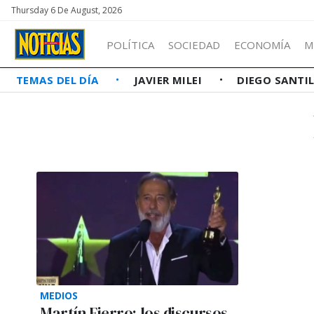
Thursday 6 De August, 2026
POLÍTICA
SOCIEDAD
ECONOMÍA
M
TEMAS DEL DÍA
JAVIER MILEI
DIEGO SANTI
MEDIOS
Martín Fierro: los discursos