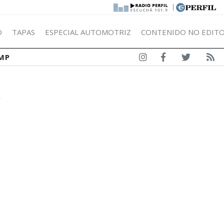
|
Ó
TAPAS
ESPECIAL AUTOMOTRIZ
CONTENIDO NO EDITO
MP
A