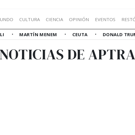
UNDO
CULTURA
CIENCIA
OPINIÓN
EVENTOS
REST
LLI
MARTÍN MENEM
CEUTA
DONALD TRU
NOTICIAS DE APTR