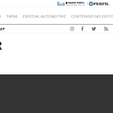
|
Ó
TAPAS
ESPECIAL AUTOMOTRIZ
CONTENIDO NO EDITO
MP
R