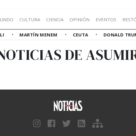
UNDO
CULTURA
CIENCIA
OPINIÓN
EVENTOS
REST
LLI
MARTÍN MENEM
CEUTA
DONALD TRU
NOTICIAS DE ASUMI