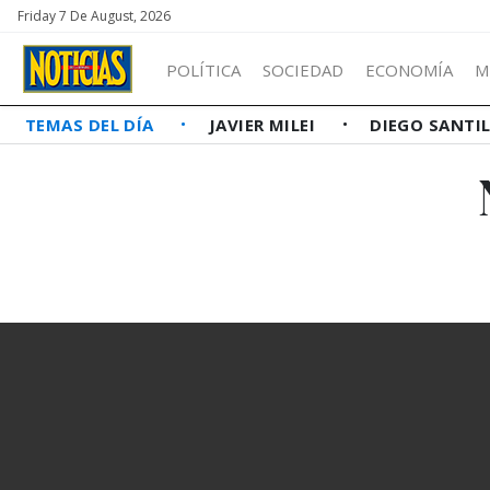
Friday 7 De August, 2026
POLÍTICA
SOCIEDAD
ECONOMÍA
M
TEMAS DEL DÍA
JAVIER MILEI
DIEGO SANTI