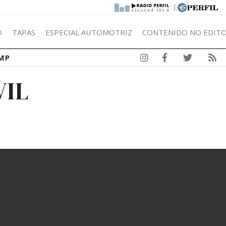
|
Ó
TAPAS
ESPECIAL AUTOMOTRIZ
CONTENIDO NO EDITO
MP
VIL