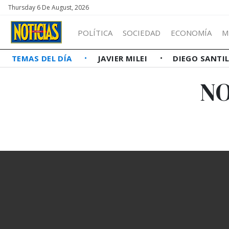
Thursday 6 De August, 2026
POLÍTICA
SOCIEDAD
ECONOMÍA
M
TEMAS DEL DÍA
JAVIER MILEI
DIEGO SANTI
NO