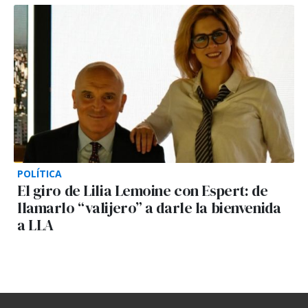
POLÍTICA
El giro de Lilia Lemoine con Espert: de
llamarlo “valijero” a darle la bienvenida
a LLA