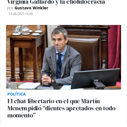
Virginia Gallardo y la cholulocracia
por
Gustavo Winkler
14-08-2025 16:09
POLÍTICA
El chat libertario en el que Martín
Menem pidió “dientes apretados en todo
momento”