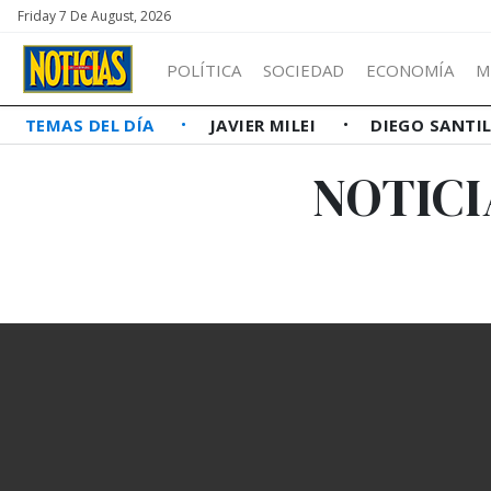
Friday 7 De August, 2026
POLÍTICA
SOCIEDAD
ECONOMÍA
M
TEMAS DEL DÍA
JAVIER MILEI
DIEGO SANTI
NOTICI