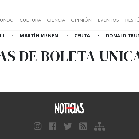
UNDO
CULTURA
CIENCIA
OPINIÓN
EVENTOS
REST
LLI
MARTÍN MENEM
CEUTA
DONALD TRU
AS DE BOLETA UNIC