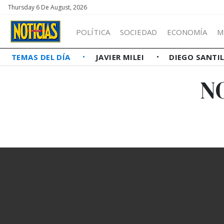
Thursday 6 De August, 2026
POLÍTICA
SOCIEDAD
ECONOMÍA
M
TEMAS DEL DÍA
JAVIER MILEI
DIEGO SANTI
N