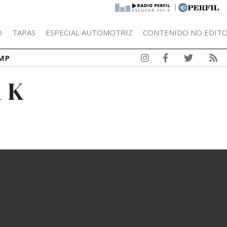
|
Ó
TAPAS
ESPECIAL AUTOMOTRIZ
CONTENIDO NO EDITO
MP
 K