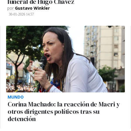
funeral de Hugo Chávez
por
Gustavo Winkler
30-01-2026 14:57
MUNDO
Corina Machado: la reacción de Macri y
otros dirigentes políticos tras su
detención