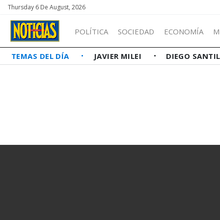
Thursday 6 De August, 2026
POLÍTICA
SOCIEDAD
ECONOMÍA
M
TEMAS DEL DÍA
JAVIER MILEI
DIEGO SANTI