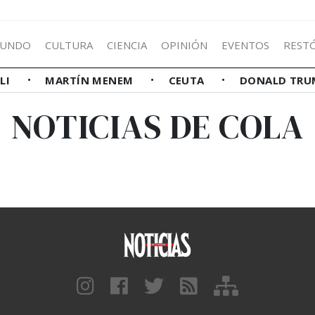
UNDO
CULTURA
CIENCIA
OPINIÓN
EVENTOS
REST
LLI
MARTÍN MENEM
CEUTA
DONALD TRU
NOTICIAS DE COLA