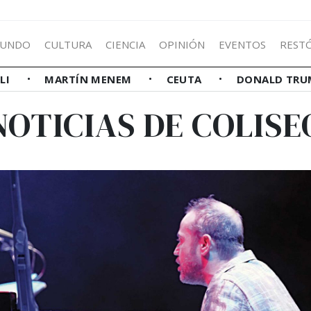
UNDO
CULTURA
CIENCIA
OPINIÓN
EVENTOS
REST
LLI
MARTÍN MENEM
CEUTA
DONALD TRU
NOTICIAS DE COLISE