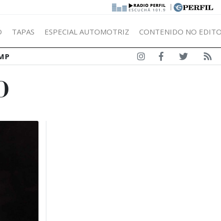
|
Ó
TAPAS
ESPECIAL AUTOMOTRIZ
CONTENIDO NO EDITO
MP
O