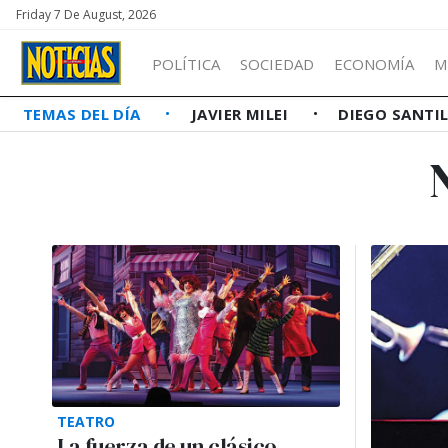
Friday 7 De August, 2026
POLÍTICA
SOCIEDAD
ECONOMÍA
M
TEMAS DEL DÍA
JAVIER MILEI
DIEGO SANTI
TEATRO
La fuerza de un clásico