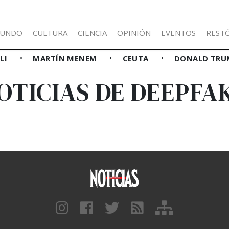
UNDO
CULTURA
CIENCIA
OPINIÓN
EVENTOS
REST
LLI
MARTÍN MENEM
CEUTA
DONALD TRU
OTICIAS DE DEEPFA