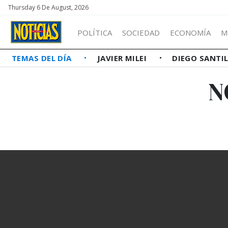
Thursday 6 De August, 2026
POLÍTICA
SOCIEDAD
ECONOMÍA
M
TEMAS DEL DÍA
JAVIER MILEI
DIEGO SANTI
N