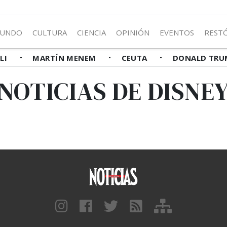
UNDO
CULTURA
CIENCIA
OPINIÓN
EVENTOS
REST
LLI
MARTÍN MENEM
CEUTA
DONALD TRU
NOTICIAS DE DISNE