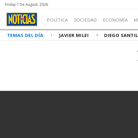
Friday 7 De August, 2026
POLÍTICA
SOCIEDAD
ECONOMÍA
M
TEMAS DEL DÍA
JAVIER MILEI
DIEGO SANTI