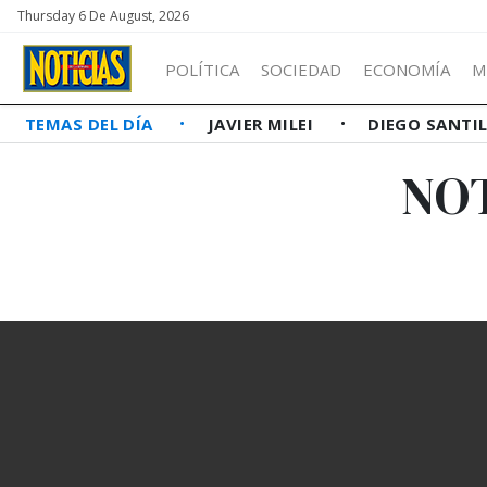
Thursday 6 De August, 2026
POLÍTICA
SOCIEDAD
ECONOMÍA
M
TEMAS DEL DÍA
JAVIER MILEI
DIEGO SANTI
NO