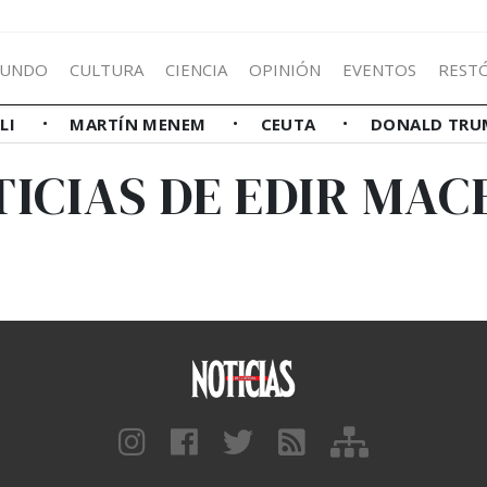
UNDO
CULTURA
CIENCIA
OPINIÓN
EVENTOS
REST
LLI
MARTÍN MENEM
CEUTA
DONALD TRU
TICIAS DE EDIR MAC