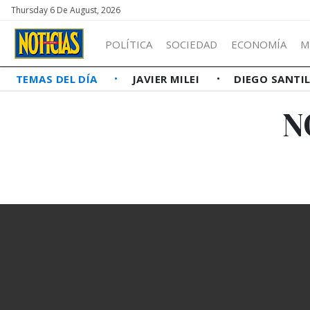
Thursday 6 De August, 2026
POLÍTICA
SOCIEDAD
ECONOMÍA
M
TEMAS DEL DÍA
JAVIER MILEI
DIEGO SANTI
N