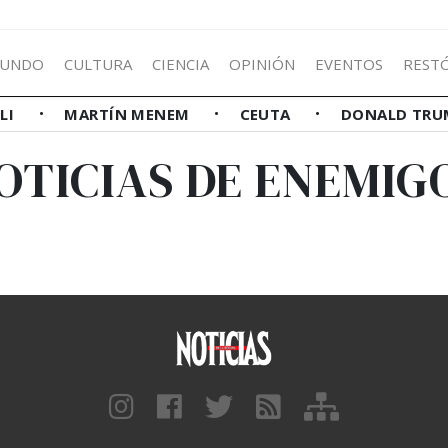
UNDO
CULTURA
CIENCIA
OPINIÓN
EVENTOS
REST
LLI
MARTÍN MENEM
CEUTA
DONALD TRU
OTICIAS DE ENEMIG