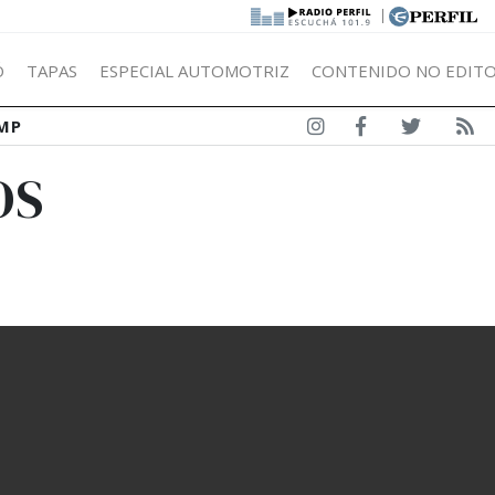
|
Ó
TAPAS
ESPECIAL AUTOMOTRIZ
CONTENIDO NO EDITO
MP
OS