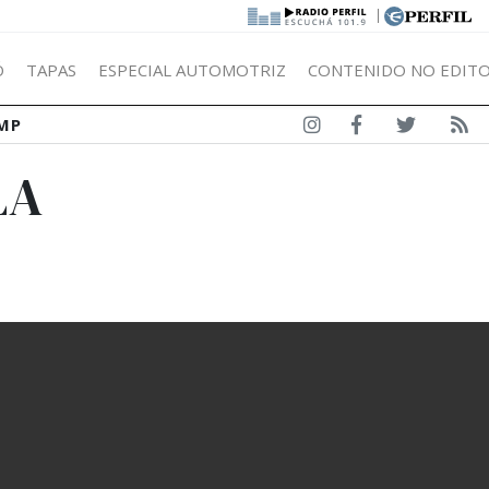
|
Ó
TAPAS
ESPECIAL AUTOMOTRIZ
CONTENIDO NO EDITO
MP
LA