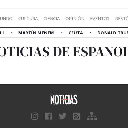
UNDO
CULTURA
CIENCIA
OPINIÓN
EVENTOS
REST
LLI
MARTÍN MENEM
CEUTA
DONALD TRU
OTICIAS DE ESPANO