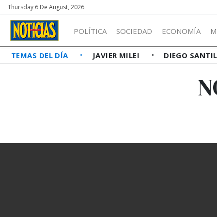
Thursday 6 De August, 2026
POLÍTICA
SOCIEDAD
ECONOMÍA
M
TEMAS DEL DÍA
JAVIER MILEI
DIEGO SANTI
N