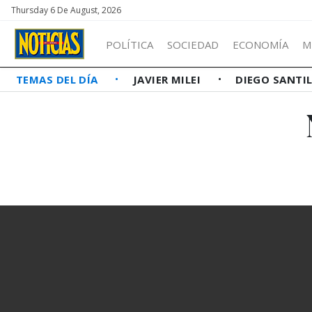
Thursday 6 De August, 2026
POLÍTICA
SOCIEDAD
ECONOMÍA
M
TEMAS DEL DÍA
JAVIER MILEI
DIEGO SANTI