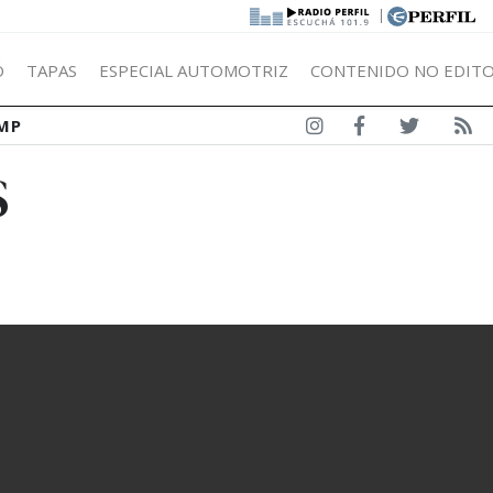
|
Ó
TAPAS
ESPECIAL AUTOMOTRIZ
CONTENIDO NO EDITO
MP
S