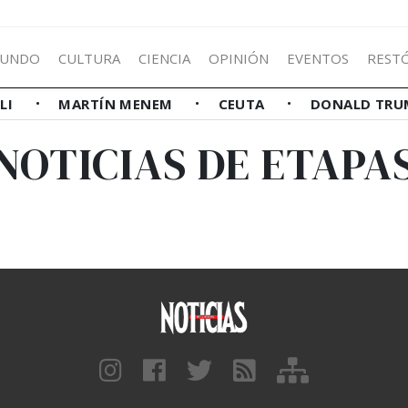
UNDO
CULTURA
CIENCIA
OPINIÓN
EVENTOS
REST
LLI
MARTÍN MENEM
CEUTA
DONALD TRU
NOTICIAS DE ETAPA