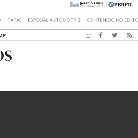
|
Ó
TAPAS
ESPECIAL AUTOMOTRIZ
CONTENIDO NO EDITO
MP
OS