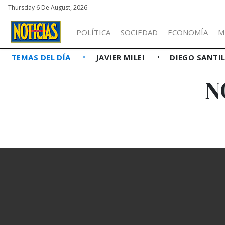
Thursday 6 De August, 2026
POLÍTICA
SOCIEDAD
ECONOMÍA
M
TEMAS DEL DÍA
JAVIER MILEI
DIEGO SANTI
N