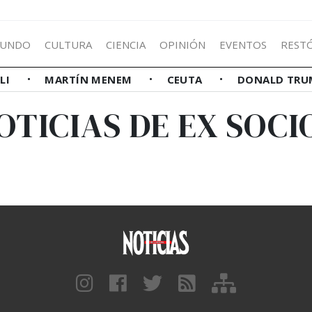
UNDO
CULTURA
CIENCIA
OPINIÓN
EVENTOS
REST
LLI
MARTÍN MENEM
CEUTA
DONALD TRU
OTICIAS DE EX SOCI