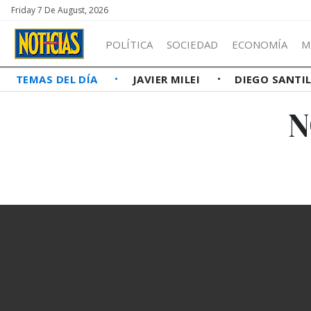
Friday 7 De August, 2026
POLÍTICA
SOCIEDAD
ECONOMÍA
M
TEMAS DEL DÍA
JAVIER MILEI
DIEGO SANTI
N