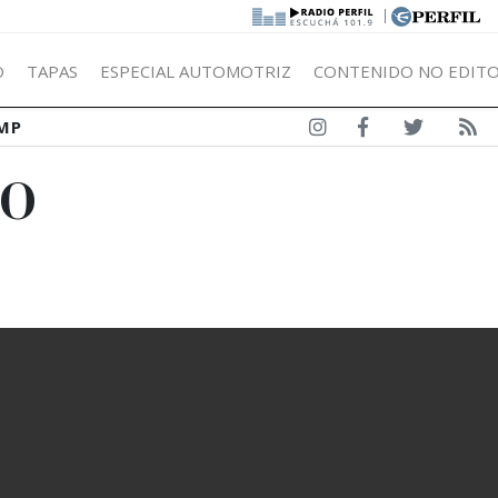
|
Ó
TAPAS
ESPECIAL AUTOMOTRIZ
CONTENIDO NO EDITO
MP
FO