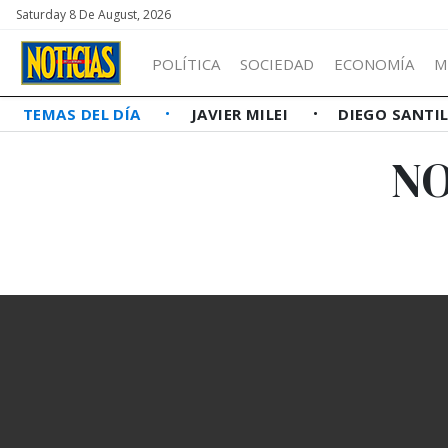
Saturday 8 De August, 2026
POLÍTICA
SOCIEDAD
ECONOMÍA
M
TEMAS DEL DÍA
JAVIER MILEI
DIEGO SANTI
NO