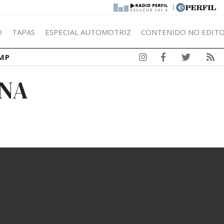
|
Ó
TAPAS
ESPECIAL AUTOMOTRIZ
CONTENIDO NO EDITO
MP
GNA