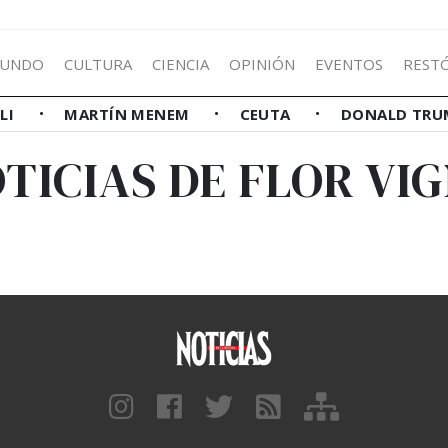
UNDO
CULTURA
CIENCIA
OPINIÓN
EVENTOS
REST
LLI
MARTÍN MENEM
CEUTA
DONALD TRU
TICIAS DE FLOR VI