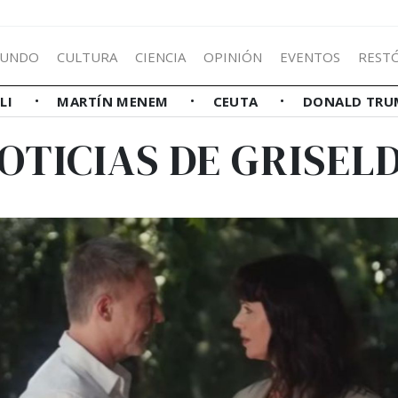
UNDO
CULTURA
CIENCIA
OPINIÓN
EVENTOS
REST
LLI
MARTÍN MENEM
CEUTA
DONALD TRU
OTICIAS DE GRISEL