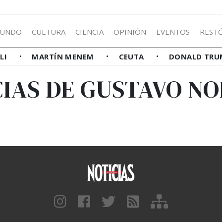
UNDO
CULTURA
CIENCIA
OPINIÓN
EVENTOS
REST
LLI
MARTÍN MENEM
CEUTA
DONALD TRU
IAS DE GUSTAVO N