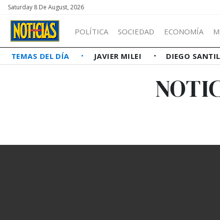
Saturday 8 De August, 2026
POLÍTICA
SOCIEDAD
ECONOMÍA
M
TEMAS DEL DÍA
JAVIER MILEI
DIEGO SANTI
NOTIC