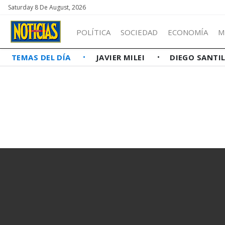
Saturday 8 De August, 2026
POLÍTICA
SOCIEDAD
ECONOMÍA
M
TEMAS DEL DÍA
JAVIER MILEI
DIEGO SANTI