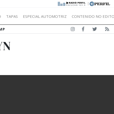
|
Ó
TAPAS
ESPECIAL AUTOMOTRIZ
CONTENIDO NO EDITO
MP
YN