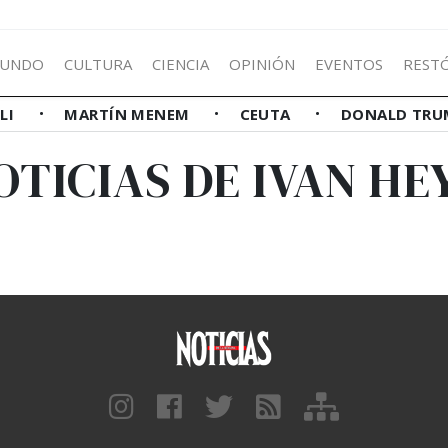
UNDO
CULTURA
CIENCIA
OPINIÓN
EVENTOS
REST
LLI
MARTÍN MENEM
CEUTA
DONALD TRU
OTICIAS DE IVAN HE