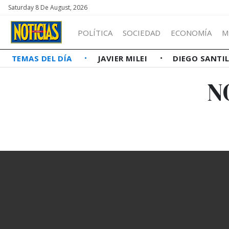
Saturday 8 De August, 2026
POLÍTICA
SOCIEDAD
ECONOMÍA
M
TEMAS DEL DÍA
JAVIER MILEI
DIEGO SANTI
N