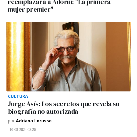
reemplazará a Adorni: "La primera
mujer premier"
CULTURA
Jorge Asís: Los secretos que revela su
biografía no autorizada
por
Adriana Lorusso
10-08-2024 08:26