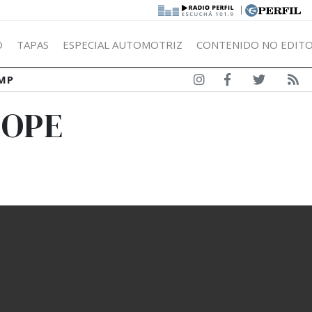
|
Ó
TAPAS
ESPECIAL AUTOMOTRIZ
CONTENIDO NO EDITO
MP
BOPE