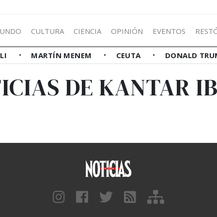
UNDO
CULTURA
CIENCIA
OPINIÓN
EVENTOS
REST
LLI
MARTÍN MENEM
CEUTA
DONALD TRU
ICIAS DE KANTAR I