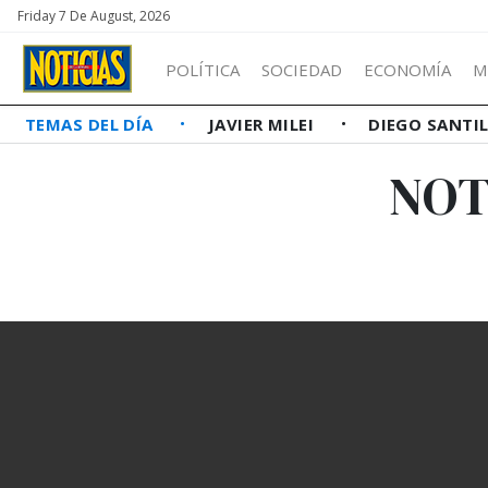
Friday 7 De August, 2026
POLÍTICA
SOCIEDAD
ECONOMÍA
M
TEMAS DEL DÍA
JAVIER MILEI
DIEGO SANTI
NOT