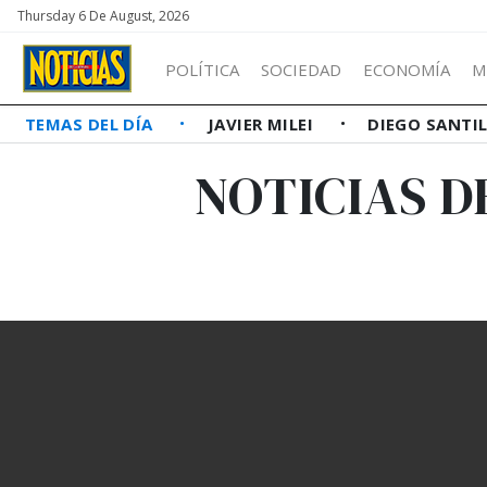
Thursday 6 De August, 2026
POLÍTICA
SOCIEDAD
ECONOMÍA
M
TEMAS DEL DÍA
JAVIER MILEI
DIEGO SANTI
NOTICIAS D