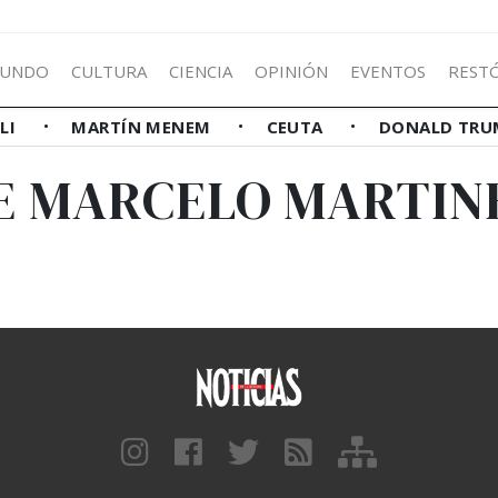
UNDO
CULTURA
CIENCIA
OPINIÓN
EVENTOS
REST
LLI
MARTÍN MENEM
CEUTA
DONALD TRU
E MARCELO MARTIN