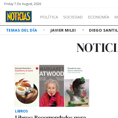
Friday 7 De August, 2026
POLÍTICA
SOCIEDAD
ECONOMÍA
M
TEMAS DEL DÍA
JAVIER MILEI
DIEGO SANTI
NOTIC
LIBROS
Libros: Recomendados para