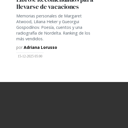
llevarse de vacaciones
Memorias personales de Margaret
Atwood, Liliana Heker y Gueorgui
Gospodínov. Poesía, cuentos y una
radiografía de Nordelta. Ranking de los
más vendidos.
por
Adriana Lorusso
15-12-2025 05:00