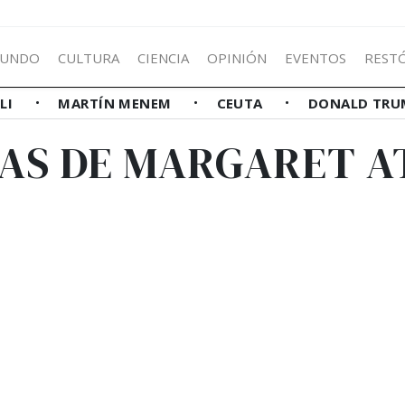
UNDO
CULTURA
CIENCIA
OPINIÓN
EVENTOS
REST
LLI
MARTÍN MENEM
CEUTA
DONALD TRU
IAS DE MARGARET 