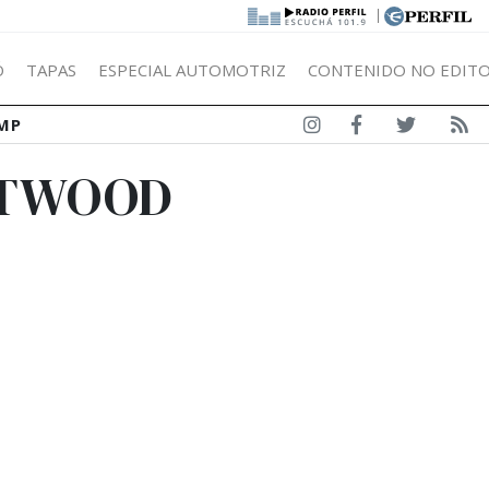
|
Ó
TAPAS
ESPECIAL AUTOMOTRIZ
CONTENIDO NO EDITO
MP
ATWOOD