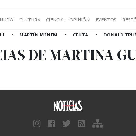
UNDO
CULTURA
CIENCIA
OPINIÓN
EVENTOS
REST
LLI
MARTÍN MENEM
CEUTA
DONALD TRU
CIAS DE MARTINA G