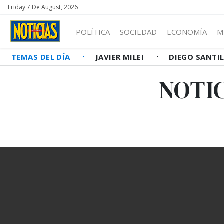
Friday 7 De August, 2026
POLÍTICA
SOCIEDAD
ECONOMÍA
M
TEMAS DEL DÍA
JAVIER MILEI
DIEGO SANTI
NOTI