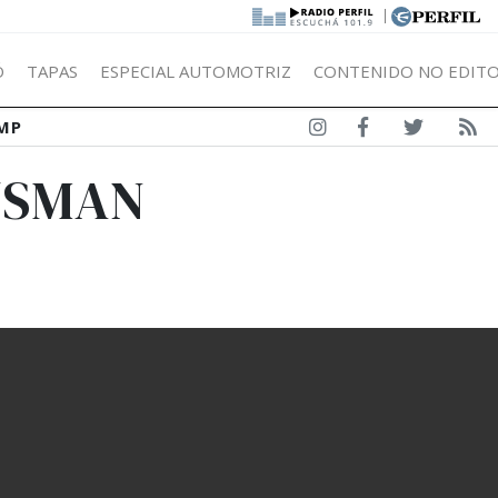
|
Ó
TAPAS
ESPECIAL AUTOMOTRIZ
CONTENIDO NO EDITO
MP
USMAN