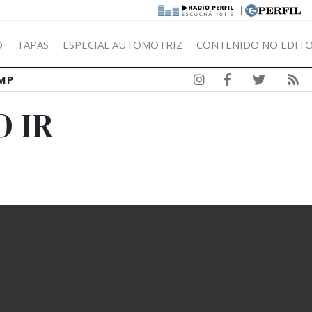
|
Ó
TAPAS
ESPECIAL AUTOMOTRIZ
CONTENIDO NO EDITO
MP
O IR