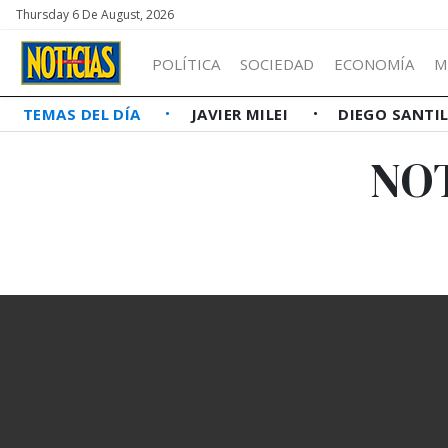
Thursday 6 De August, 2026
POLÍTICA
SOCIEDAD
ECONOMÍA
M
TEMAS DEL DÍA
JAVIER MILEI
DIEGO SANTI
NOT