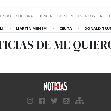
UNDO
CULTURA
CIENCIA
OPINIÓN
EVENTOS
REST
LLI
MARTÍN MENEM
CEUTA
DONALD TRU
ICIAS DE ME QUIER