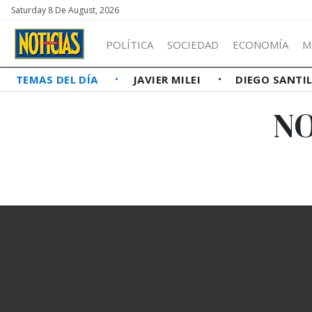
Saturday 8 De August, 2026
POLÍTICA
SOCIEDAD
ECONOMÍA
M
TEMAS DEL DÍA
JAVIER MILEI
DIEGO SANTI
NO