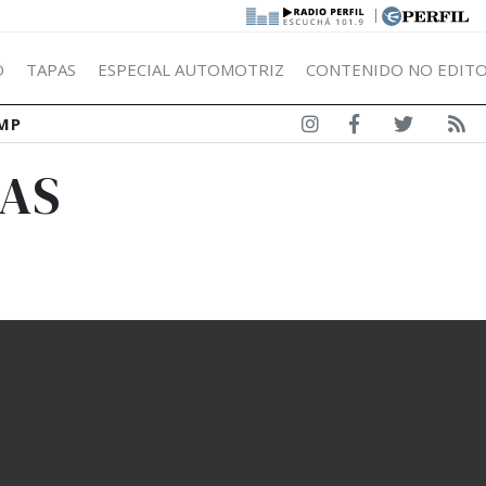
|
Ó
TAPAS
ESPECIAL AUTOMOTRIZ
CONTENIDO NO EDITO
MP
IAS