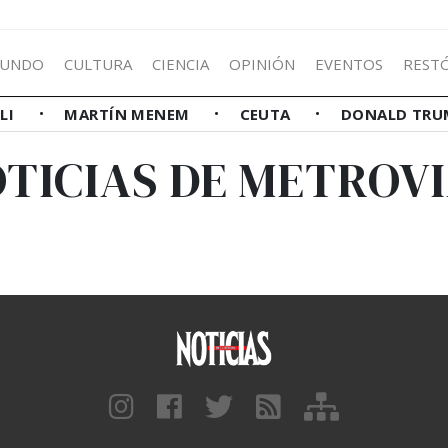
UNDO
CULTURA
CIENCIA
OPINIÓN
EVENTOS
REST
LLI
MARTÍN MENEM
CEUTA
DONALD TRU
TICIAS DE METROV