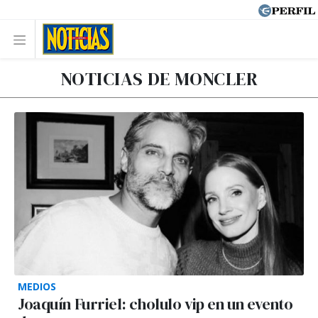
NOTICIAS DE MONCLER
MEDIOS
Joaquín Furriel: cholulo vip en un evento