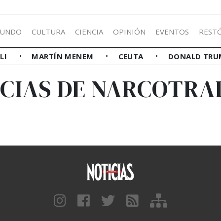
UNDO
CULTURA
CIENCIA
OPINIÓN
EVENTOS
REST
LLI
MARTÍN MENEM
CEUTA
DONALD TRU
ICIAS DE NARCOTRA