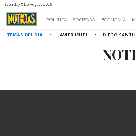
Saturday 8 De August, 2026
POLÍTICA
SOCIEDAD
ECONOMÍA
M
TEMAS DEL DÍA
JAVIER MILEI
DIEGO SANTI
NOT