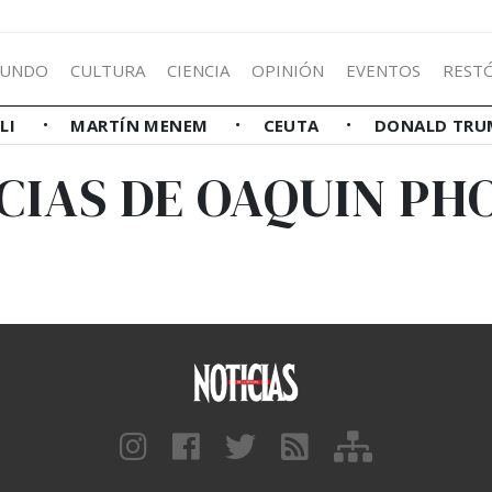
UNDO
CULTURA
CIENCIA
OPINIÓN
EVENTOS
REST
LLI
MARTÍN MENEM
CEUTA
DONALD TRU
CIAS DE OAQUIN PH