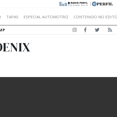
|
Ó
TAPAS
ESPECIAL AUTOMOTRIZ
CONTENIDO NO EDITO
MP
OENIX