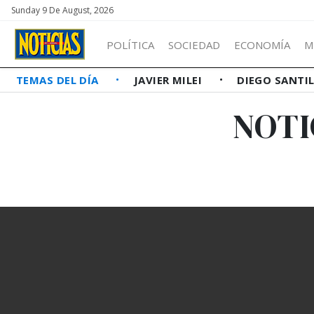
Sunday 9 De August, 2026
POLÍTICA
SOCIEDAD
ECONOMÍA
M
TEMAS DEL DÍA
JAVIER MILEI
DIEGO SANTI
NOTI