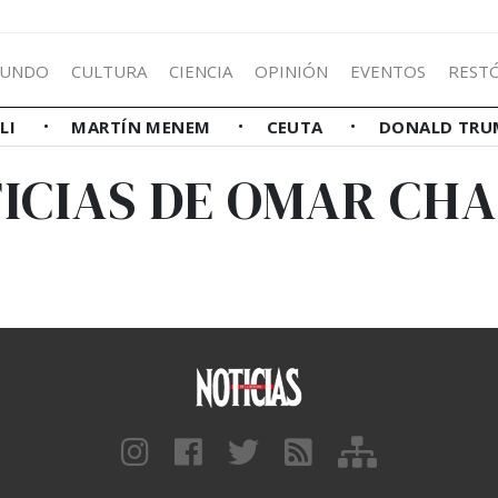
UNDO
CULTURA
CIENCIA
OPINIÓN
EVENTOS
REST
LLI
MARTÍN MENEM
CEUTA
DONALD TRU
ICIAS DE OMAR CH