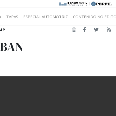
|
Ó
TAPAS
ESPECIAL AUTOMOTRIZ
CONTENIDO NO EDITO
MP
ABAN