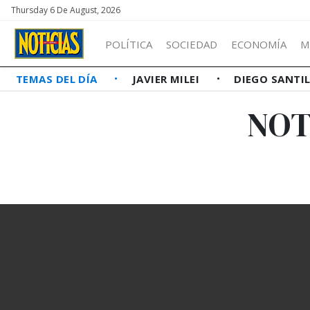
Thursday 6 De August, 2026
POLÍTICA
SOCIEDAD
ECONOMÍA
M
TEMAS DEL DÍA
JAVIER MILEI
DIEGO SANTI
NOT