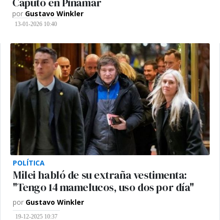
Caputo en Pinamar
por
Gustavo Winkler
13-01-2026 10:40
POLÍTICA
Milei habló de su extraña vestimenta:
"Tengo 14 mamelucos, uso dos por día"
por
Gustavo Winkler
19-12-2025 10:37