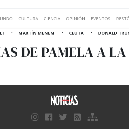
UNDO
CULTURA
CIENCIA
OPINIÓN
EVENTOS
REST
LLI
MARTÍN MENEM
CEUTA
DONALD TRU
IAS DE PAMELA A LA