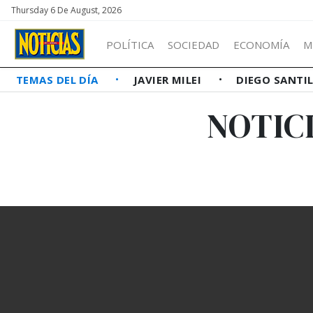
Thursday 6 De August, 2026
POLÍTICA
SOCIEDAD
ECONOMÍA
M
TEMAS DEL DÍA
JAVIER MILEI
DIEGO SANTI
NOTIC