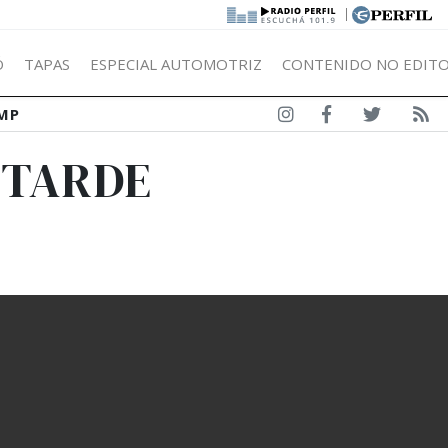
|
Ó
TAPAS
ESPECIAL AUTOMOTRIZ
CONTENIDO NO EDITO
MP
 TARDE