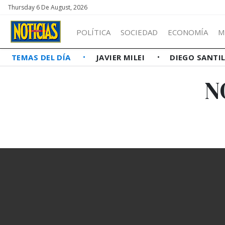
Thursday 6 De August, 2026
POLÍTICA
SOCIEDAD
ECONOMÍA
M
TEMAS DEL DÍA
JAVIER MILEI
DIEGO SANTI
N