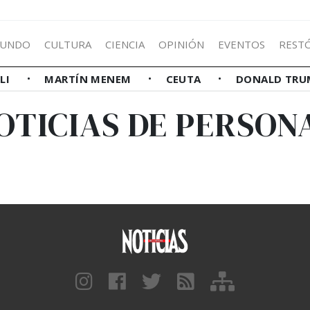
UNDO
CULTURA
CIENCIA
OPINIÓN
EVENTOS
REST
LLI
MARTÍN MENEM
CEUTA
DONALD TRU
OTICIAS DE PERSON