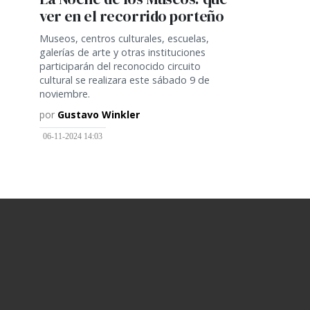
ver en el recorrido porteño
Museos, centros culturales, escuelas,
galerías de arte y otras instituciones
participarán del reconocido circuito
cultural se realizara este sábado 9 de
noviembre.
por
Gustavo Winkler
06-11-2024 14:03