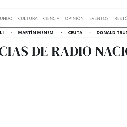
UNDO
CULTURA
CIENCIA
OPINIÓN
EVENTOS
REST
LLI
MARTÍN MENEM
CEUTA
DONALD TRU
CIAS DE RADIO NAC