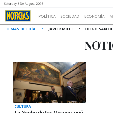
Saturday 8 De August, 2026
POLÍTICA
SOCIEDAD
ECONOMÍA
M
TEMAS DEL DÍA
JAVIER MILEI
DIEGO SANTI
NOTI
CULTURA
La Noche de los Museos: qué