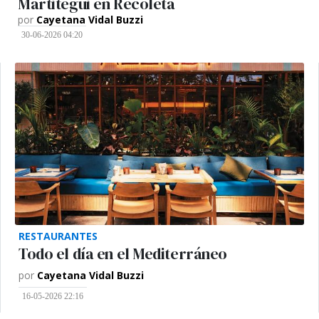
Martitegui en Recoleta
por
Cayetana Vidal Buzzi
30-06-2026 04:20
RESTAURANTES
Todo el día en el Mediterráneo
por
Cayetana Vidal Buzzi
16-05-2026 22:16