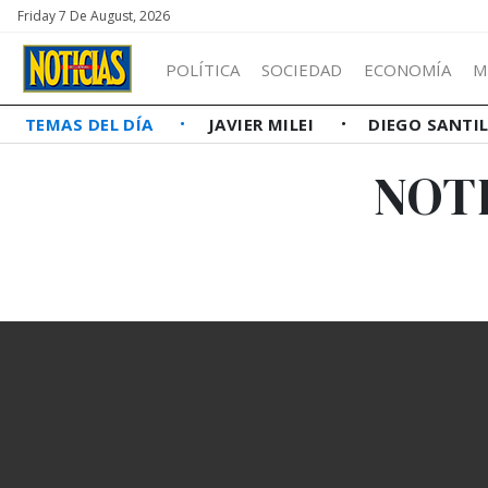
Friday 7 De August, 2026
POLÍTICA
SOCIEDAD
ECONOMÍA
M
TEMAS DEL DÍA
JAVIER MILEI
DIEGO SANTI
NOT