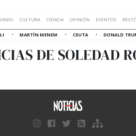
UNDO
CULTURA
CIENCIA
OPINIÓN
EVENTOS
REST
LLI
MARTÍN MENEM
CEUTA
DONALD TRU
ICIAS DE SOLEDAD R