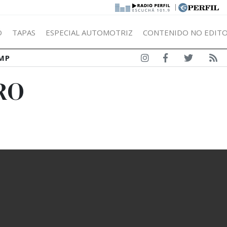
|
Ó
TAPAS
ESPECIAL AUTOMOTRIZ
CONTENIDO NO EDITO
MP
RO