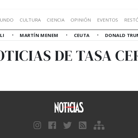
UNDO
CULTURA
CIENCIA
OPINIÓN
EVENTOS
REST
LLI
MARTÍN MENEM
CEUTA
DONALD TRU
OTICIAS DE TASA CE