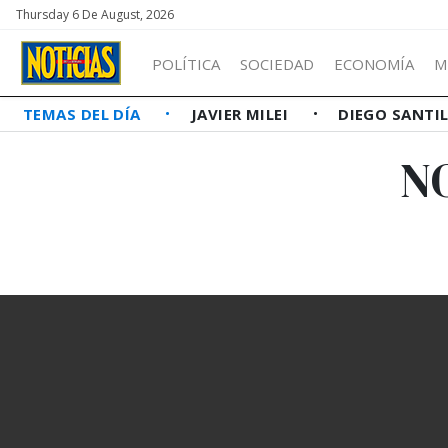
Thursday 6 De August, 2026
POLÍTICA
SOCIEDAD
ECONOMÍA
M
TEMAS DEL DÍA
JAVIER MILEI
DIEGO SANTI
N