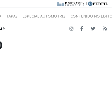
|
Ó
TAPAS
ESPECIAL AUTOMOTRIZ
CONTENIDO NO EDITO
MP
O