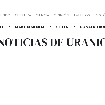
UNDO
CULTURA
CIENCIA
OPINIÓN
EVENTOS
REST
LLI
MARTÍN MENEM
CEUTA
DONALD TRU
NOTICIAS DE URANI