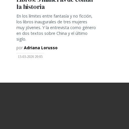
la historia
En los límites entre fantasía y no ficción,
los libros inaugurales de tres mujeres
muy jóvenes. Y la entrevista como género
en dos textos sobre China y el último
siglo.
por
Adriana Lorusso
13-03-2026 20:05