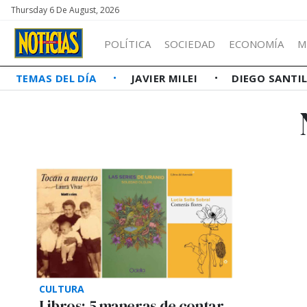
Thursday 6 De August, 2026
POLÍTICA
SOCIEDAD
ECONOMÍA
M
TEMAS DEL DÍA
JAVIER MILEI
DIEGO SANTI
CULTURA
Libros: 5 maneras de contar