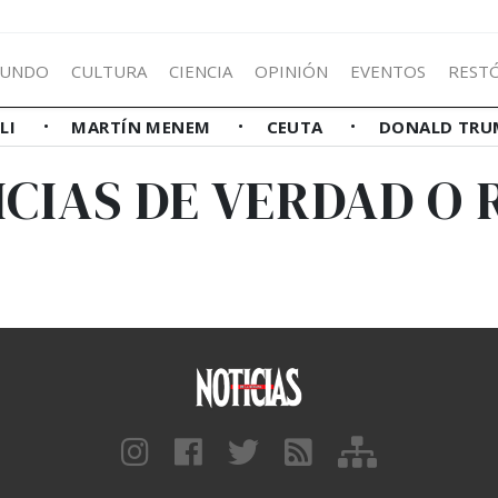
UNDO
CULTURA
CIENCIA
OPINIÓN
EVENTOS
REST
LLI
MARTÍN MENEM
CEUTA
DONALD TRU
ICIAS DE VERDAD O 