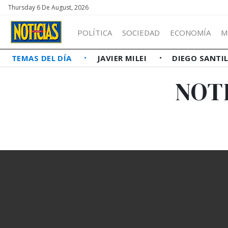
Thursday 6 De August, 2026
POLÍTICA
SOCIEDAD
ECONOMÍA
M
TEMAS DEL DÍA
JAVIER MILEI
DIEGO SANTI
NOT