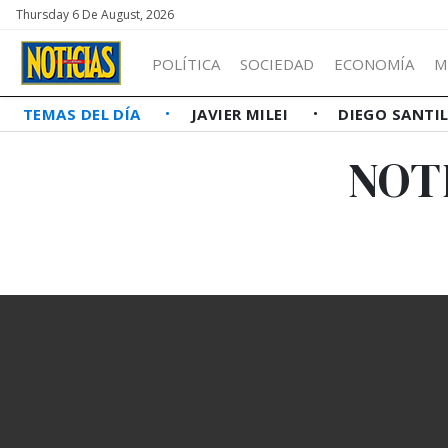
Thursday 6 De August, 2026
POLÍTICA
SOCIEDAD
ECONOMÍA
M
TEMAS DEL DÍA
JAVIER MILEI
DIEGO SANTI
NOT