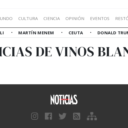
UNDO
CULTURA
CIENCIA
OPINIÓN
EVENTOS
REST
LLI
MARTÍN MENEM
CEUTA
DONALD TRU
ICIAS DE VINOS BLA