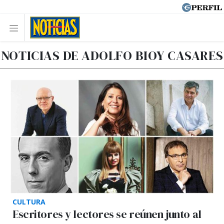
NOTICIAS DE ADOLFO BIOY CASARES
CULTURA
Escritores y lectores se reúnen junto al