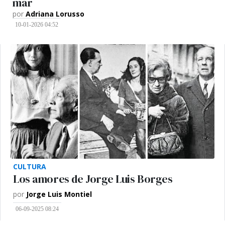
mar
por
Adriana Lorusso
10-01-2026 04:52
CULTURA
Los amores de Jorge Luis Borges
por
Jorge Luis Montiel
06-09-2025 08:24