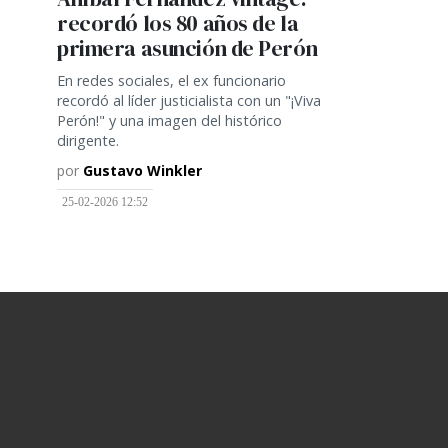
recordó los 80 años de la
primera asunción de Perón
En redes sociales, el ex funcionario
recordó al líder justicialista con un "¡Viva
Perón!" y una imagen del histórico
dirigente.
por
Gustavo Winkler
25-02-2026 12:52