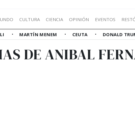
UNDO
CULTURA
CIENCIA
OPINIÓN
EVENTOS
REST
LLI
MARTÍN MENEM
CEUTA
DONALD TRU
IAS DE ANIBAL FER