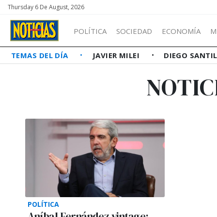
Thursday 6 De August, 2026
POLÍTICA
SOCIEDAD
ECONOMÍA
M
TEMAS DEL DÍA
JAVIER MILEI
DIEGO SANTI
NOTIC
POLÍTICA
Aníbal Fernández vintage: