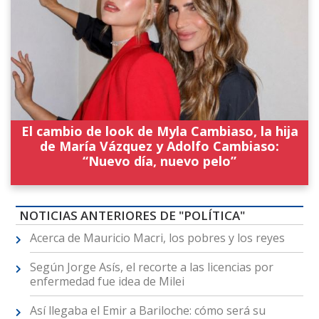
El cambio de look de Myla Cambiaso, la hija
de María Vázquez y Adolfo Cambiaso:
“Nuevo día, nuevo pelo”
NOTICIAS ANTERIORES DE "POLÍTICA"
Acerca de Mauricio Macri, los pobres y los reyes
Según Jorge Asís, el recorte a las licencias por
enfermedad fue idea de Milei
Así llegaba el Emir a Bariloche: cómo será su