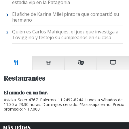
estadía vip en la Patagonia
El afiche de Karina Milei pintora que compartió su
hermano
Quién es Carlos Mahiques, el juez que investiga a
Toviggino y festejó su cumpleaños en su casa
Restaurantes
El mundo en un bar.
Asiaka. Soler 4767, Palermo. 11.2492-8244. Lunes a sábados de
11.30 a 23.30 horas. Domingos cerrado. @asiakapalermo. Precio
promedio: $ 17.000.
MÁS LEÍDAS