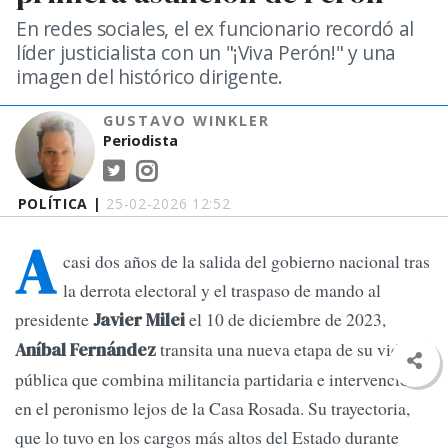
En redes sociales, el ex funcionario recordó al
líder justicialista con un "¡Viva Perón!" y una
imagen del histórico dirigente.
GUSTAVO WINKLER
Periodista
POLÍTICA |
25-02-2026 12:52
A
casi dos años de la salida del gobierno nacional tras
la derrota electoral y el traspaso de mando al
presidente
el 10 de diciembre de 2023,
Javier Milei
transita una nueva etapa de su vida
Aníbal Fernández
pública que combina militancia partidaria e intervención
en el peronismo lejos de la Casa Rosada. Su trayectoria,
que lo tuvo en los cargos más altos del Estado durante