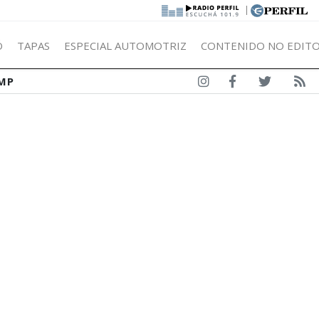
|
Ó
TAPAS
ESPECIAL AUTOMOTRIZ
CONTENIDO NO EDITO
MP
E