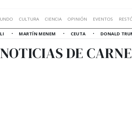
UNDO
CULTURA
CIENCIA
OPINIÓN
EVENTOS
REST
LLI
MARTÍN MENEM
CEUTA
DONALD TRU
NOTICIAS DE CARN