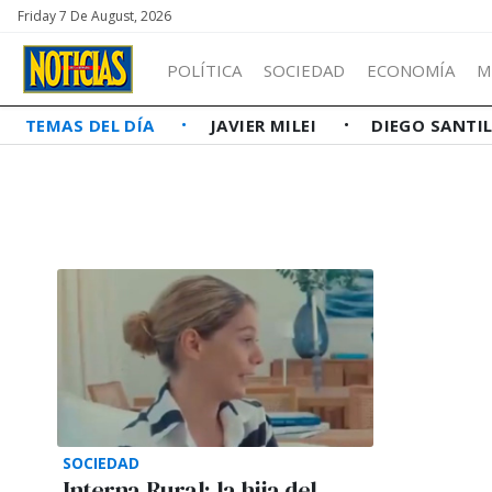
Friday 7 De August, 2026
POLÍTICA
SOCIEDAD
ECONOMÍA
M
TEMAS DEL DÍA
JAVIER MILEI
DIEGO SANTI
SOCIEDAD
Interna Rural: la hija del