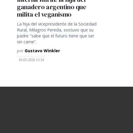
ganadero argentino que
milita el veganismo
La hija del vicepresidente de la Sociedad
Rural, Milagros Pereda, sostuvo que su
padre "sabe que el futuro tiene que ser
sin carne”.
por
Gustavo Winkler
18-05-2026 15:34