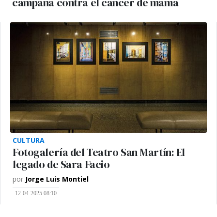
campaña contra el cáncer de mama
CULTURA
Fotogalería del Teatro San Martín: El
legado de Sara Facio
por
Jorge Luis Montiel
12-04-2025 08:10